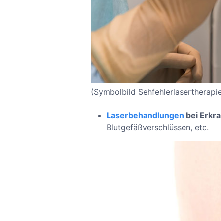
(Symbolbild Sehfehlerlasertherapi
Laserbehandlungen
bei Erkr
Blutgefäßverschlüssen, etc.