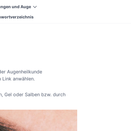
ungen und Auge
hwortverzeichnis
 der Augenheilkunde
n Link anwählen.
, Gel oder Salben bzw. durch