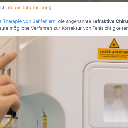
ich:
depositphotos.com
)
e Therapie von Sehfehlern
, die sogenannte
refraktive Chiru
ute mögliche Verfahren zur Korrektur von Fehlsichtigkeiten