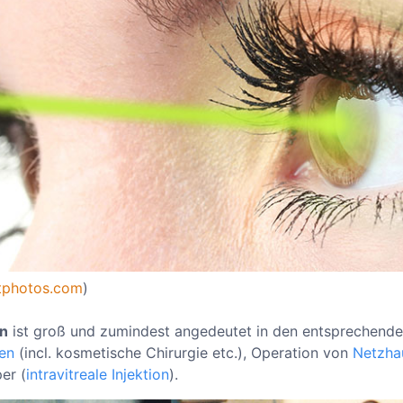
tphotos.com
)
n
ist groß und zumindest angedeutet in den entsprechende
en
(incl. kosmetische Chirurgie etc.), Operation von
Netzha
er (
intravitreale Injektion
).