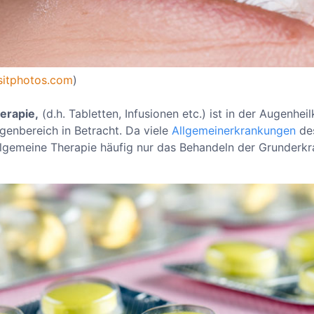
sitphotos.com
)
erapie,
(d.h. Tabletten, Infusionen etc.) ist in der Augenhe
enbereich in Betracht. Da viele
Allgemeinerkrankungen
de
 allgemeine Therapie häufig nur das Behandeln der Grunder