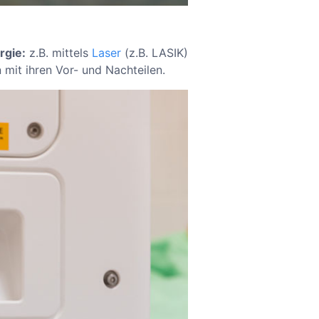
rgie:
z.B. mittels
Laser
(z.B. LASIK)
 mit ihren Vor- und Nachteilen.