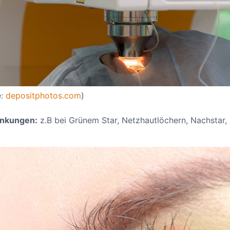
e:
depositphotos.com
)
ankungen:
z.B bei Grünem Star, Netzhautlöchern, Nachstar