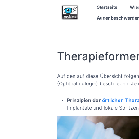
Startseite
Wis
Augenbeschwerde
Therapieformen
Auf den auf diese Übersicht folge
(Ophthalmologie) beschrieben. Je 
Prinzipien der
örtlichen Ther
Implantate und lokale Spritze