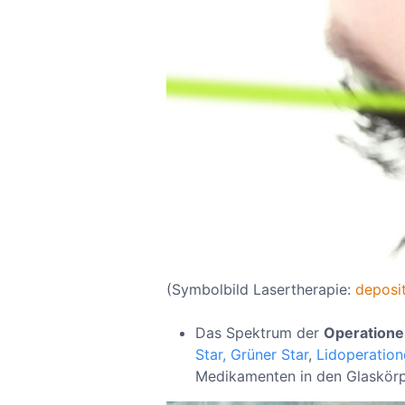
(Symbolbild Lasertherapie:
deposi
Das Spektrum der
Operatione
Star,
Grüner Star
,
Lidoperation
Medikamenten in den Glaskörp