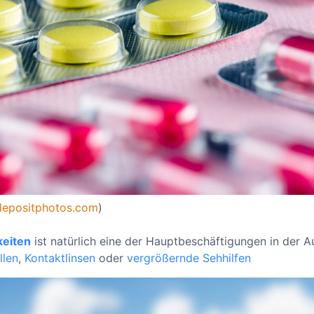
depositphotos.com
)
keiten
ist natürlich eine der Hauptbeschäftigungen in der A
llen
,
Kontaktlinsen
oder
vergrößernde Sehhilfen