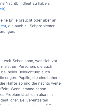
ne Nachtblindheit zu haben.
eit
).
eine Brille braucht oder aber an
tes)
, die auch zu Sehproblemen
derungen:
ut weit Sehen kann, was sich vor
s meist um Personen, die auch
d bei heller Beleuchtung auch
e engere Pupille, die eine höhere
f die Hälfte ab und die nachts weite
seffekt. Wenn jemand schon
ses Problem lässt sich also mit
deutlicher. Bei vereinzelten