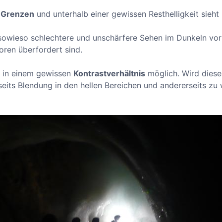
t
Grenzen
und unterhalb einer gewissen Resthelligkeit sieht
owieso schlechtere und unschärfere Sehen im Dunkeln vo
oren überfordert sind.
r in einem gewissen
Kontrastverhältnis
möglich. Wird dieses
eits Blendung in den hellen Bereichen und andererseits zu 