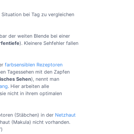
r Situation bei Tag zu vergleichen
bar der weiten Blende bei einer
fentiefe
). Kleinere Sehfehler fallen
der
farbsensiblen Rezeptoren
hen Tagessehen mit den Zapfen
isches Sehen
), nennt man
ang
. Hier arbeiten alle
ie nicht in ihrem optimalen
ptoren (Stäbchen) in der
Netzhaut
haut (Makula) nicht vorhanden.
”)