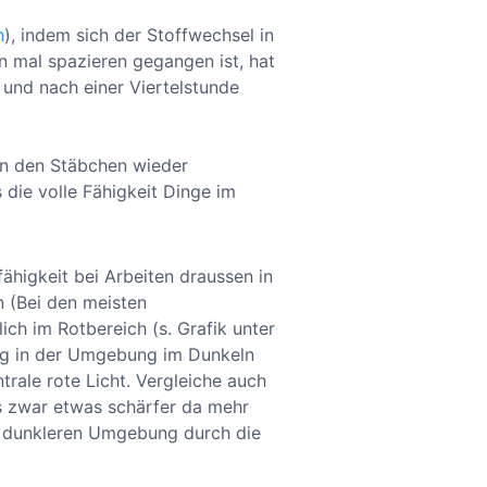
n
), indem sich der Stoffwechsel in
n mal spazieren gegangen ist, hat
 und nach einer Viertelstunde
in den Stäbchen wieder
 die volle Fähigkeit Dinge im
ähigkeit bei Arbeiten draussen in
n (Bei den meisten
ch im Rotbereich (s. Grafik unter
rung in der Umgebung im Dunkeln
rale rote Licht. Vergleiche auch
s zwar etwas schärfer da mehr
n dunkleren Umgebung durch die