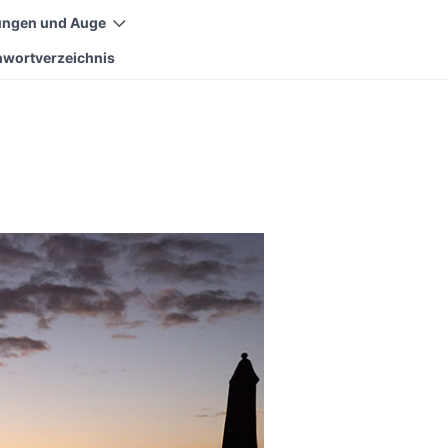
ungen und Auge
hwortverzeichnis