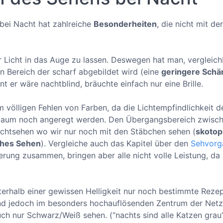
ei Nacht hat zahlreiche
Besonderheiten
, die nicht mit de
 Licht in das Auge zu lassen. Deswegen hat man, vergleich
 Bereich der scharf abgebildet wird (eine
geringere Schär
t er wäre nachtblind, bräuchte einfach nur eine Brille.
 völligen Fehlen von Farben, da die Lichtempfindlichkeit 
 kaum noch angeregt werden. Den Übergangsbereich zwisc
chtsehen wo wir nur noch mit den Stäbchen sehen (
skotop
hes Sehen
). Vergleiche auch das Kapitel über den
Sehvorg
ung zusammen, bringen aber alle nicht volle Leistung, da s
nterhalb einer gewissen Helligkeit nur noch bestimmte Reze
ind jedoch im besonders hochauflösenden Zentrum der Netz
h nur Schwarz/Weiß sehen. (“nachts sind alle Katzen grau