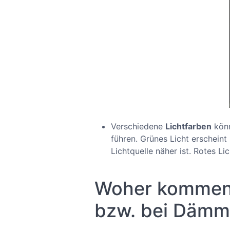
Verschiedene
Lichtfarben
könn
führen. Grünes Licht erscheint
Lichtquelle näher ist. Rotes Li
Woher kommen 
bzw. bei Dämm