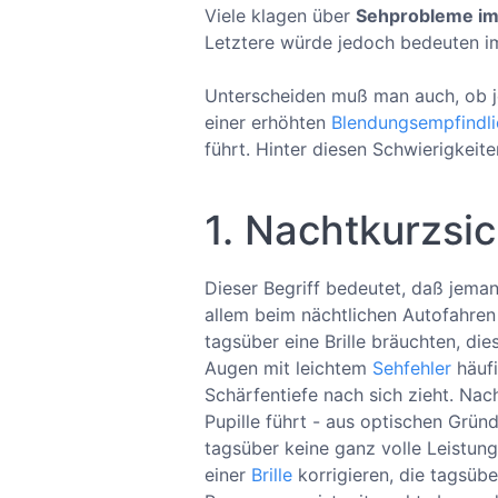
Viele klagen über
Sehprobleme im
Letztere würde jedoch bedeuten im
Unterscheiden muß man auch, ob j
einer erhöhten
Blendungsempfindlic
führt. Hinter diesen Schwierigkeit
1. Nachtkurzsic
Dieser Begriff bedeutet, daß jema
allem beim nächtlichen Autofahren 
tagsüber eine Brille bräuchten, die
Augen mit leichtem
Sehfehler
häufi
Schärfentiefe nach sich zieht. Nach
Pupille führt - aus optischen Grün
tagsüber keine ganz volle Leistung 
einer
Brille
korrigieren, die tagsübe