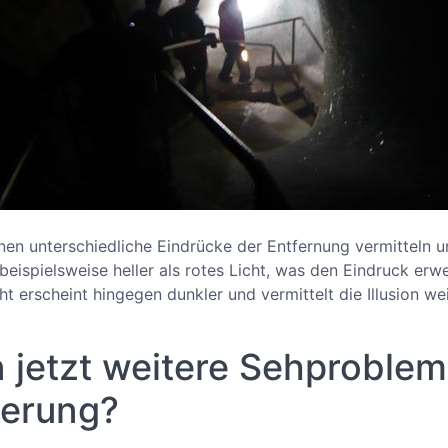
en unterschiedliche Eindrücke der Entfernung vermitteln 
 beispielsweise heller als rotes Licht, was den Eindruck er
cht erscheint hingegen dunkler und vermittelt die Illusion wei
jetzt weitere Sehproblem
erung?