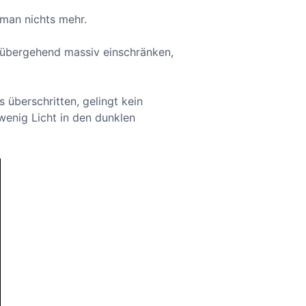
 man nichts mehr.
rübergehend massiv einschränken,
 überschritten, gelingt kein
wenig Licht in den dunklen