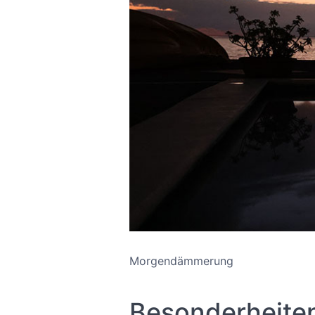
Morgendämmerung
Besonderheite