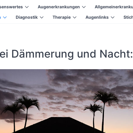
senswertes
Augenerkrankungen
Allgemeinerkrank
n
Diagnostik
Therapie
Augenlinks
Stic
ei Dämmerung und Nacht: