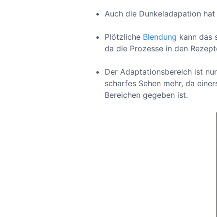
Auch die Dunkeladapation ha
Plötzliche
Blendung
kann das s
da die Prozesse in den Rezept
Der Adaptationsbereich ist nu
scharfes Sehen mehr, da einers
Bereichen gegeben ist.