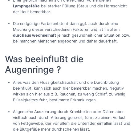
Eher gelblich machen sich die reichlich vorhandenen
Lymphgefäße
bei starker Füllung (Stau) und die Hornschicht
der Haut bemerkbar.
Die endgültige Farbe entsteht dann ggf. auch durch eine
Mischung dieser verschiedenen Faktoren und ist insofern
durchaus wechselhaft
je nach gesundheitlicher Situation bzw.
bei manchen Menschen angeboren und daher dauerhaft.
Was beeinflußt die
Augenringe ?
Alles was den Flüssigkeitshaushalt und die Durchblutung
beeinflußt, kann sich auch hier bemerkbar machen. Negativ
wirken sich hier aus z.B. Rauchen, zu wenig Schlaf, zu wenig
Flüssigkeitszufuhr, bestimmte Erkrankungen.
Allgemeine Auszehrung durch Krankheiten oder Diäten aber
vielfach auch durch Alterung generell, führt zu einem Verlust
von Fettgewebe, der vor allem die Unterlider einfallen lässt und
die Blutgefäße mehr durchscheinen lässt.