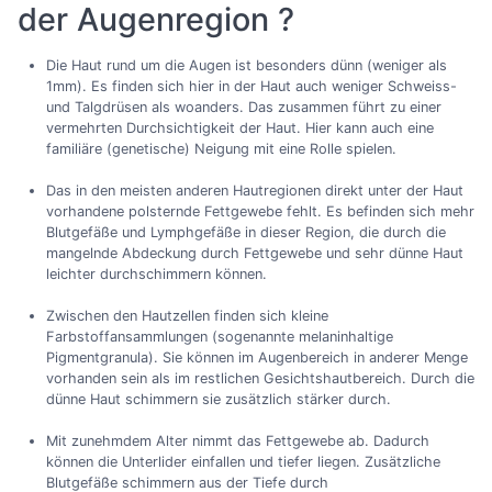
der Augenregion ?
Die Haut rund um die Augen ist besonders dünn (weniger als
1mm). Es finden sich hier in der Haut auch weniger Schweiss-
und Talgdrüsen als woanders. Das zusammen führt zu einer
vermehrten Durchsichtigkeit der Haut. Hier kann auch eine
familiäre (genetische) Neigung mit eine Rolle spielen.
Das in den meisten anderen Hautregionen direkt unter der Haut
vorhandene polsternde Fettgewebe fehlt. Es befinden sich mehr
Blutgefäße und Lymphgefäße in dieser Region, die durch die
mangelnde Abdeckung durch Fettgewebe und sehr dünne Haut
leichter durchschimmern können.
Zwischen den Hautzellen finden sich kleine
Farbstoffansammlungen (sogenannte melaninhaltige
Pigmentgranula). Sie können im Augenbereich in anderer Menge
vorhanden sein als im restlichen Gesichtshautbereich. Durch die
dünne Haut schimmern sie zusätzlich stärker durch.
Mit zunehmdem Alter nimmt das Fettgewebe ab. Dadurch
können die Unterlider einfallen und tiefer liegen. Zusätzliche
Blutgefäße schimmern aus der Tiefe durch