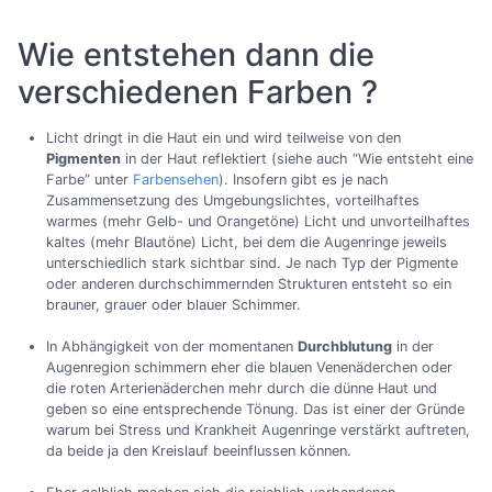
Wie entstehen dann die
verschiedenen Farben ?
Licht dringt in die Haut ein und wird teilweise von den
Pigmenten
in der Haut reflektiert (siehe auch “Wie entsteht eine
Farbe” unter
Farbensehen
). Insofern gibt es je nach
Zusammensetzung des Umgebungslichtes, vorteilhaftes
warmes (mehr Gelb- und Orangetöne) Licht und unvorteilhaftes
kaltes (mehr Blautöne) Licht, bei dem die Augenringe jeweils
unterschiedlich stark sichtbar sind. Je nach Typ der Pigmente
oder anderen durchschimmernden Strukturen entsteht so ein
brauner, grauer oder blauer Schimmer.
In Abhängigkeit von der momentanen
Durchblutung
in der
Augenregion schimmern eher die blauen Venenäderchen oder
die roten Arterienäderchen mehr durch die dünne Haut und
geben so eine entsprechende Tönung. Das ist einer der Gründe
warum bei Stress und Krankheit Augenringe verstärkt auftreten,
da beide ja den Kreislauf beeinflussen können.