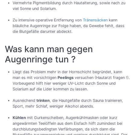
Vermehrte Pigmentbildung durch Hautalterung, sowie nach zu
viel Sonne und Solarium.
Zu intensive operative Entfernung von
Tränensäcken
kann
bläuliche Augenringe zur Folge haben, da Gewebe fehlt, dass
die Blutgefäße darunter abdeckt.
Was kann man gegen
Augenringe tun ?
Liegt das Problem mehr in der Hornschicht begründet, kann
man es mit vorsichtigen
Peelings
versuchen (Hautarzt fragen !).
Vorbeugend hilft hier weniger UV-Licht durch Sonne und
Solarium auf die Lider kommen zu lassen.
Ausreichend
trinken
, die Hautgefäße durch Sauna trainieren,
Sport, mehr Schlaf, weniger Alkohol abends.
Kühlen
mit Gurkenscheiben, Augenkühlmasken oder kurz
angewärmten Teelöffeln aus dem Eisfach hilft zumindest bei
durchblutungsbedingten Verfärbungen, da sich dann die
Blutgefäße zusammenziehen und weniger durchblutet sind. Der